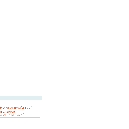
P. 36 V LIPOVÉ-LÁZNĚ
VÉ-LÁZNÍCH
 V LIPOVÉ-LÁZNĚ