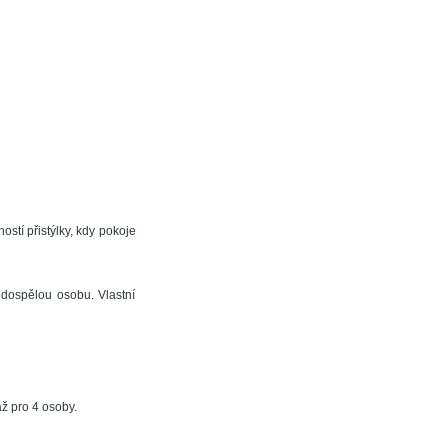
stí přistýlky, kdy pokoje
 dospělou osobu. Vlastní
ž pro 4 osoby.