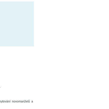
.
ubytování novomanželů a